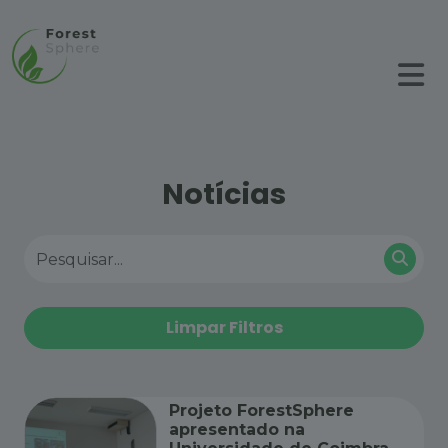
Skip to Content
Notícias
Limpar Filtros
Projeto ForestSphere
apresentado na